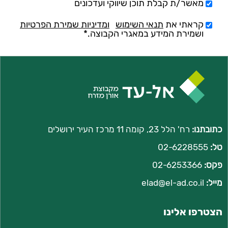
מאשר/ת קבלת תוכן שיווקי ועדכונים
קראתי את
תנאי השימוש
ומדיניות שמירת הפרטיות
ושמירת המידע במאגרי הקבוצה.*
כתובתנו:
רח' הלל 23, קומה 11 מרכז העיר ירושלים
טל:
02-6228555
פקס:
02-6253366
מייל:
l
elad@el-ad.co.i
הצטרפו אלינו