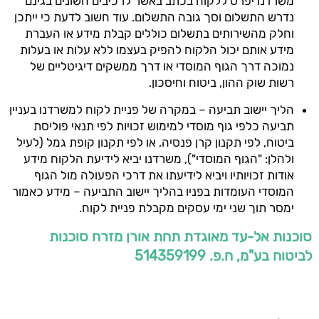
משרדנו יפרט ללקוח בכתב באשר לרכיבים השונים בגינם
נדרש התשלום וסך גובה התשלום. עוד חשוב לדעת כי ייתכן
וחלק מהשירותים בתשלום כוללים קבלת מידע או העברת
מידע אותם יכול הלקוח להפיק בעצמו ללא עלות או בעלות
נמוכה דרך הגוף המוסדי או דרך ממשקים דיגיטליים של
רשות שוק ההון, ביטוח וחיסכון.
הליך יישוב תביעה – במקרה של פניית לקוח למשרדנו בעניין
תביעה כלפי גוף מוסדי למימוש זכויות לפי תנאי פוליסת
ביטוח, לפי תקנון קרן פנסיה, או לפי תקנון קופת גמל (לעיל
ולהלן: "הגוף המוסדי"), משרדנו יביא לידיעת הלקוח מידע
אודות זכויותיו ויביא לידיעתו את דרכי הפעולה מול הגוף
המוסדי העומדות בפניו בהליך יישוב התביעה – מידע כאמור
ימסר תוך שני ימי עסקים מקבלת פניית לקוח.
סוכנות אל-עד מאוגדת תחת אורן מזרח סוכנות
לביטוח בע"מ, ח.פ. 514359199