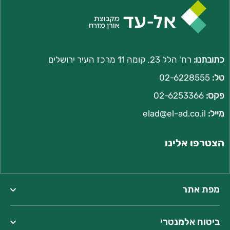
כתובתנו:
רח' הלל 23, קומה 11 מרכז העיר ירושלים
טל:
02-6228555
פקס:
02-6253366
מייל:
l
elad@el-ad.co.i
הצטרפו אלינו
מפת אתר
ביטוח אלמנטרי