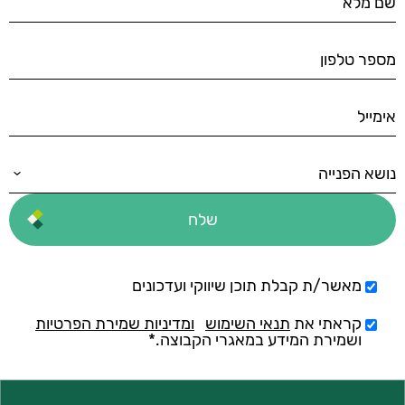
מאשר/ת קבלת תוכן שיווקי ועדכונים
קראתי את
תנאי השימוש
ומדיניות שמירת הפרטיות
ושמירת המידע במאגרי הקבוצה.*