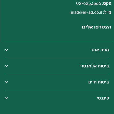
פקס:
02-6253366
מייל:
l
elad@el-ad.co.i
הצטרפו אלינו
מפת אתר
ביטוח אלמנטרי
ביטוח חיים
פיננסי