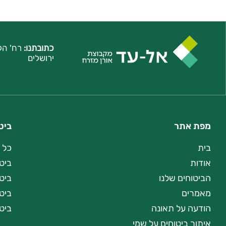
כתובתנו:
ירושלים
מפת אתר
ביט
בית
כל 
אודות
ביט
הביטוחים שלנו
ביט
מאמרים
ביטו
הודעה על תאונה
ביט
איתור ביטוחים על שמי