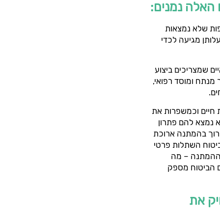
 האלה נמנים:
ופות שלא נמצאות
לותן מגיעה לכדי
ים שמצריכים ביצוע
 מנתח ומוסד רפואי,
ים.
 חיים וכמשפרות את
א נמצא להם פתרון
כרוך בהמתנה ארוכת
יטוח השתלות פרטי
 ההמתנה – מה
ם הביטוח מספק
יק את