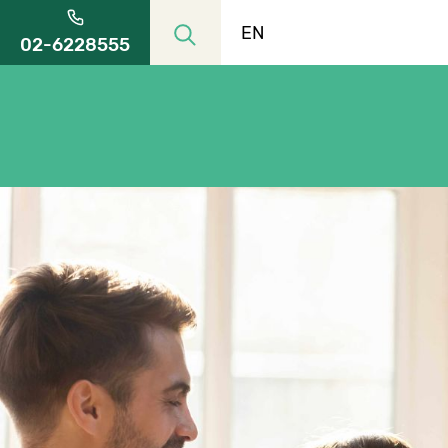
EN
02-6228555