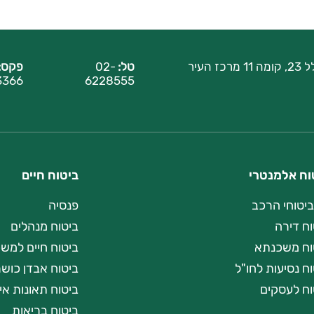
רח' הלל 23, קומה 11 מרכז העיר
טל:
02-
פקס:
3366
6228555
וח אלמנטרי
ביטוח חיים
ביטוחי הרכב
פנסיה
וח דירה
ביטוח מנהלים
וח משכנתא
ביטוח חיים למש
ח נסיעות לחו"ל
ביטוח אבדן כוש
וח לעסקים
ביטוח תאונות אי
ביטוח בריאות