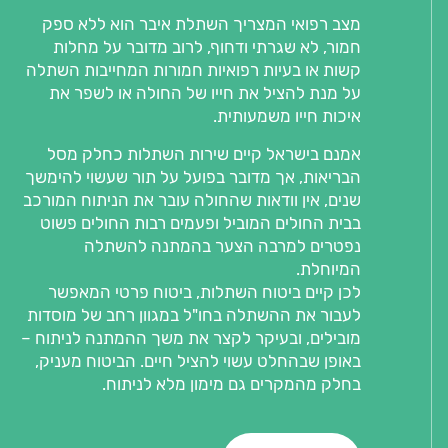
מצב רפואי המצריך השתלת איבר הוא ללא ספק
חמור, לא שגרתי ודחוף, לרוב מדובר על מחלות
קשות או בעיות רפואיות חמורות המחייבות השתלה
על מנת להציל את חייו של החולה או לשפר את
איכות חייו משמעותית.
אמנם בישראל קיים שירות השתלות כחלק מסל
הבריאות, אך מדובר בפועל על תור שעשוי להימשך
שנים, אין וודאות שהחולה עובר את הניתוח המורכב
בבית החולים המוביל ופעמים רבות החולים פשוט
נפטרים למרבה הצער בהמתנה להשתלה
המיוחלת.
לכן קיים ביטוח השתלות, ביטוח פרטי המאפשר
לעבור את ההשתלה בחו"ל במגוון רחב של מוסדות
מובילים, ובעיקר לקצר את משך ההמתנה לניתוח –
באופן שבהחלט עשוי להציל חיים. הביטוח מעניק,
בחלק מהמקרים גם מימון מלא לניתוח.