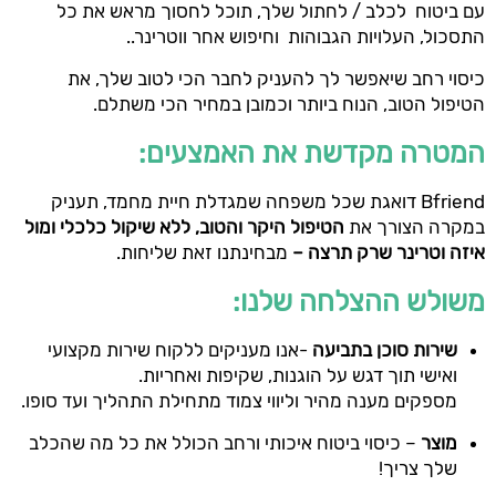
עם ביטוח לכלב / לחתול שלך, תוכל לחסוך מראש את כל
התסכול, העלויות הגבוהות וחיפוש אחר ווטרינר..
כיסוי רחב שיאפשר לך להעניק לחבר הכי לטוב שלך, את
הטיפול הטוב, הנוח ביותר וכמובן במחיר הכי משתלם.
המטרה מקדשת את האמצעים:
Bfriend דואגת שכל משפחה שמגדלת חיית מחמד, תעניק
במקרה הצורך את
הטיפול היקר והטוב, ללא שיקול כלכלי ומול
איזה וטרינר שרק תרצה –
מבחינתנו זאת שליחות.
משולש ההצלחה שלנו:
שירות סוכן בתביעה
-אנו מעניקים ללקוח שירות מקצועי
ואישי תוך דגש על הוגנות, שקיפות ואחריות.
מספקים מענה מהיר וליווי צמוד מתחילת התהליך ועד סופו.
מוצר
– כיסוי ביטוח איכותי ורחב הכולל את כל מה שהכלב
שלך צריך!