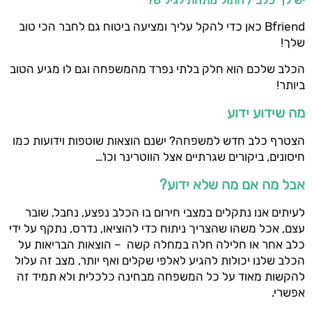
יש לך כלב / חתול מתחת לגיל 8?
Bfriend כאן כדי להקל עליך ומציעה ביטוח גם לחבר הכי טוב
שלך!
הכלב שלכם הוא חלק בלתי נפרד מהמשפחה וגם לו מגיע הטוב
ביותר!
מה שידוע ידוע
הצטרף כלב חדש למשפחה? ישנם הוצאות שוטפות וידועות כמו
חיסונים, ביקורים שגרתיים אצל הווטרינר וכו'…
אבל מה אם מה שלא ידוע?
לעיתים אנו נתקלים במצבי חירום בו הכלב נפצע, נחבל, שובר
עצם, אכל משהו שהצריך ניתוח כדי להוציאו, נדרס, נתקף על ידי
כלב אחר או חלילה חלה במחלה קשה – הוצאות הבריאות על
הכלב שלנו יכולות להגיע לאלפי שקלים ואף יותר, מצב זה עלול
להקשות מאוד על כל המשפחה מבחינה כלכלית ולא תמיד זה
אפשרי.