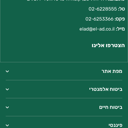
טל:
02-6228555
פקס:
02-6253366
מייל:
l
elad@el-ad.co.i
הצטרפו אלינו
מפת אתר
ביטוח אלמנטרי
ביטוח חיים
פיננסי