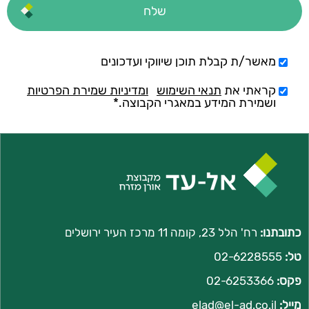
מאשר/ת קבלת תוכן שיווקי ועדכונים
קראתי את
תנאי השימוש
ומדיניות שמירת הפרטיות
ושמירת המידע במאגרי הקבוצה.*
כתובתנו:
רח' הלל 23, קומה 11 מרכז העיר ירושלים
טל:
02-6228555
פקס:
02-6253366
מייל:
l
elad@el-ad.co.i