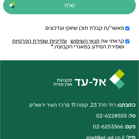
מאשר/ת קבלת תוכן שיווקי ועדכונים
קראתי את
תנאי השימוש
ומדיניות שמירת הפרטיות
ושמירת המידע במאגרי הקבוצה.*
כתובתנו:
רח' הלל 23, קומה 11 מרכז העיר ירושלים
טל:
02-6228555
פקס:
02-6253366
מייל:
l
elad@el-ad.co.i