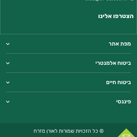
הצטרפו אלינו
מפת אתר
ביטוח אלמנטרי
ביטוח חיים
פיננסי
© כל הזכויות שמורות לאורן מזרח