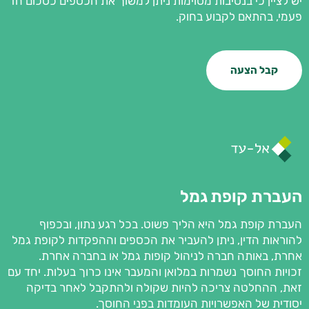
יש לציין כי בנסיבות מסוימות ניתן למשוך את הכספים כסכום חד
פעמי, בהתאם לקבוע בחוק.
קבל הצעה
העברת קופת גמל
העברת קופת גמל היא הליך פשוט. בכל רגע נתון, ובכפוף
להוראות הדין, ניתן להעביר את הכספים וההפקדות לקופת גמל
אחרת, באותה חברה לניהול קופות גמל או בחברה אחרת.
זכויות החוסך נשמרות במלואן והמעבר אינו כרוך בעלות. יחד עם
זאת, ההחלטה צריכה להיות שקולה ולהתקבל לאחר בדיקה
יסודית של האפשרויות העומדות בפני החוסך.