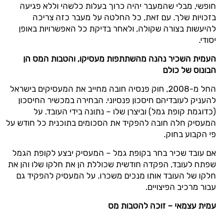
חופשי, מבלי שהמעבר יהיה כרוך בעלות כלשהי וללא פגיעה
בזכויות שלך. עם זאת, כל החלטה על מעבר כזה צריכה
להיעשות בצורה שקולה, ולאחר בדיקת כל האפשרויות באופן
יסודי.
העמית השכיר נהנה מהשתתפות מעסיקו, והטבות המס הן
הבונוס של כולם
החל מ-2008, חוק פנסיה חובה מחייב את המעסיקים בישראל
להעניק לעובדיהם חיסכון פנסיוני. הבחירה במכשיר החיסכון
(כדוגמת קופת גמל) וביצרן שלו – נתונה בידי העובד. על
המעסיק חלה חובה להפקיד את הסכומים בתוכנית כל חודש על
פי הקבוע בחוק.
אם עובד שכיר בחר בקופת גמל – המעסיק יבצע לקופת הגמל
שפתח לעובד, הפקדה חודשית שכוללת הן את חלקו שלו והן את
חלקו של העובד אותו מנכים משכרו. על המעסיק להפקיד גם
עבור מרכיב הפיצויים.
עמית עצמאי – זוכה להטבות מס