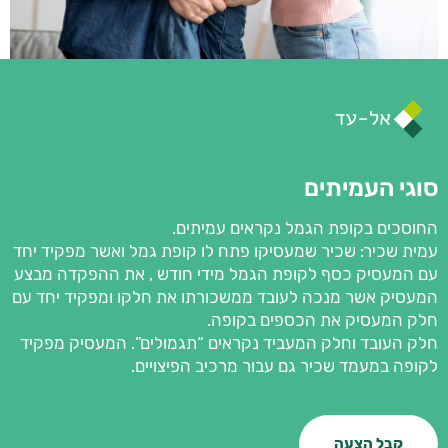
סוגי העמיתים
החוסכים בקופת הגמל נקראים עמיתים.
עמית שכיר: שכיר שמעסיקו פתח לו קופת גמל ואשר מפקיד יחד
עם המעסיק כסף לקופת הגמל מידי חודש , את ההפקדה מבצע
המעסיק אשר מנכה לעובד ממשכורתו את חלקו ומפקיד יחד עם
חלק המעסיק את הכספים בקופה.
חלק העובד וחלק המעביד נקראים “תגמולים”. המעסיק מפקיד
לקופה במעמד שכיר גם עבור מרכיב הפיצויים.
קבל הצעה