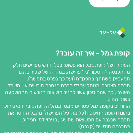
קופת גמל - איך זה עובד?
העיקרון של קופת גמל הוא פשוט: בכל חודש מפרישים חלק
מההכנסה לחיסכון לגיל פרישה. במקרה של שכירים, גם
המעסיק משתתף בהפקדה (ועל כך נפרט בהמשך).
הכסף מצטבר ומנוהל על ידי חברה מנהלת מורשית ע”י משרד
האוצר , כך שהחיסכון עשוי להניב תשואות הנובעות מההשקעה
בשוק ההון.
הרווחים בקופת גמל פטורים ממס ומנהל הקופה גובה דמי ניהול.
בתום תקופת החיסכון (כלומר, גיל הפרישה) מקבל החוסך את
הכסף שנצבר עם התשואות שהושגו, בניכוי דמי הניהול,
כהכנסה חודשית (קצבה).