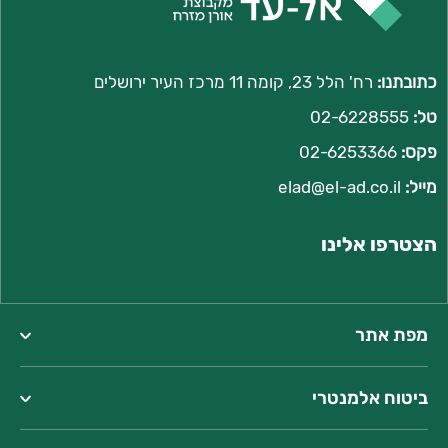
כתובתנו:
רח' הלל 23, קומה 11 מרכז העיר ירושלים
טל:
02-6228555
פקס:
02-6253366
מייל:
l
elad@el-ad.co.i
הצטרפו אלינו
מפת אתר
ביטוח אלמנטרי