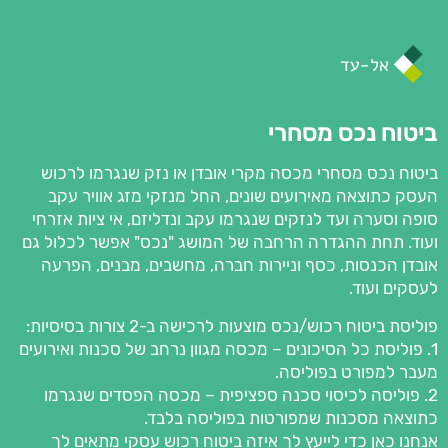
ביטוח נכס מסחרי
ביטוח נכס מסחרי מכסה מקרי אובדן או נזק שנגרמו לרכוש
העסק כתוצאה מאירועים שונים, החל מנזקי מזג אוויר עקב
סופה וסערה ועד לנזקים שנגרמו עקב ונדליזם, אי ציות אזרחי
ועוד. תחת ההגדרה הרחבה של המושג "נכס" אפשר לכלול גם
אובדן הכנסות, כסף וניירות חברה, מחשבים, מבנים, הפרעה
לעסקים ועוד.
פוליסת ביטוח רכוש/נכס מוצעות לרכישה ב-2 צורות בסיסיות:
1. פוליסת כל הסיכונים – מכסה מגוון נרחב של סכנות ואירועים
מעבר למפורט בפוליסה.
2. פוליסה לכיסוי סכנה ספציפית – מכסה הפסדים שנגרמו
כתוצאה מסכנות שמפורטות בפוליסה בלבד.
אנחנו כאן כדי לייעץ לך איזה ביטוח רכוש עסקי מתאים לך