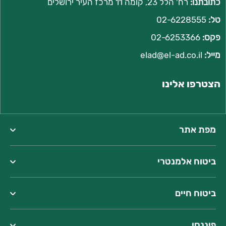
כתובתנו:
רח' הלל 23, קומה 11 מרכז העיר ירושלים
טל:
02-6228555
פקס:
02-6253366
מייל:
l
elad@el-ad.co.i
הצטרפו אלינו
מפת אתר
ביטוח אלמנטרי
ביטוח חיים
פיננסי